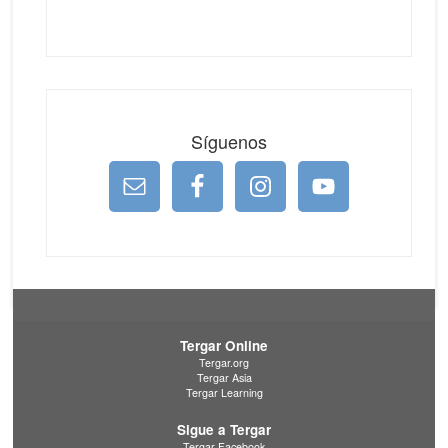
Síguenos
Tergar Online
Tergar.org
Tergar Asia
Tergar Learning
Sigue a Tergar
Tergar Facebook