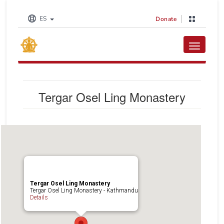
ES
Donate
Toggle na
Tergar Osel Ling Monastery
Tergar Osel Ling Monastery
Tergar Osel Ling Monastery - Kathmandu
Details