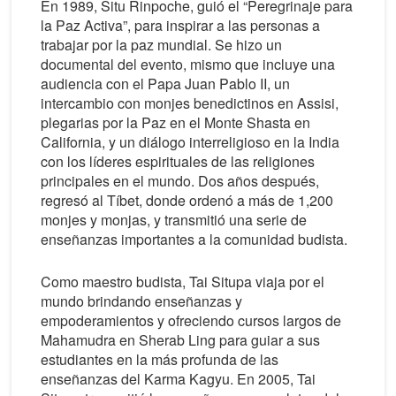
En 1989, Situ Rinpoche, guió el “Peregrinaje para
la Paz Activa”, para inspirar a las personas a
trabajar por la paz mundial. Se hizo un
documental del evento, mismo que incluye una
audiencia con el Papa Juan Pablo II, un
intercambio con monjes benedictinos en Assisi,
plegarias por la Paz en el Monte Shasta en
California, y un diálogo interreligioso en la India
con los líderes espirituales de las religiones
principales en el mundo. Dos años después,
regresó al Tíbet, donde ordenó a más de 1,200
monjes y monjas, y transmitió una serie de
enseñanzas importantes a la comunidad budista.
Como maestro budista, Tai Situpa viaja por el
mundo brindando enseñanzas y
empoderamientos y ofreciendo cursos largos de
Mahamudra en Sherab Ling para guiar a sus
estudiantes en la más profunda de las
enseñanzas del Karma Kagyu. En 2005, Tai