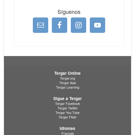
Síguenos
Tergar Online
Tergar.org
Tergar Asia
Tergar Learning
Sigue a Tergar
Tergar Facebook
Tergar Twitter
Tergar You Tube
Tergar Flickr
Idiomas
Francais