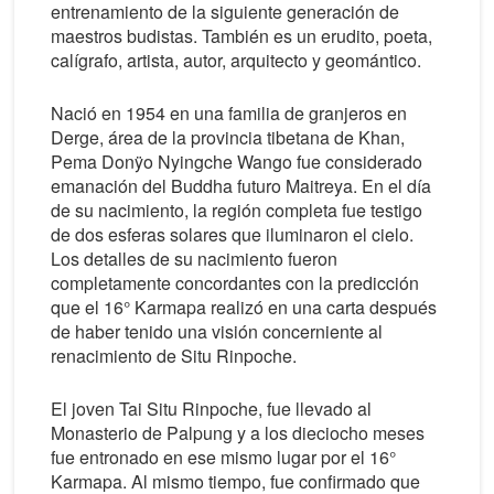
entrenamiento de la siguiente generación de
maestros budistas. También es un erudito, poeta,
calígrafo, artista, autor, arquitecto y geomántico.
Nació en 1954 en una familia de granjeros en
Derge, área de la provincia tibetana de Khan,
Pema Donÿo Nyingche Wango fue considerado
emanación del Buddha futuro Maitreya. En el día
de su nacimiento, la región completa fue testigo
de dos esferas solares que iluminaron el cielo.
Los detalles de su nacimiento fueron
completamente concordantes con la predicción
que el 16° Karmapa realizó en una carta después
de haber tenido una visión concerniente al
renacimiento de Situ Rinpoche.
El joven Tai Situ Rinpoche, fue llevado al
Monasterio de Palpung y a los dieciocho meses
fue entronado en ese mismo lugar por el 16°
Karmapa. Al mismo tiempo, fue confirmado que