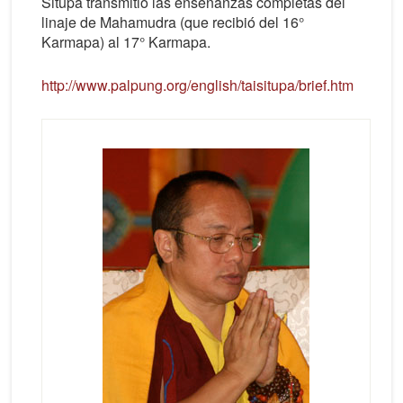
Situpa transmitió las enseñanzas completas del
linaje de Mahamudra (que recibió del 16°
Karmapa) al 17° Karmapa.
http://www.palpung.org/english/taisitupa/brief.htm