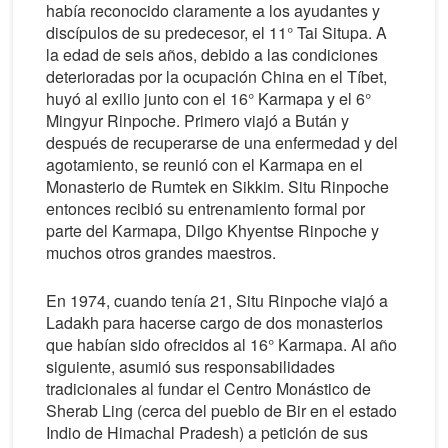
había reconocido claramente a los ayudantes y
discípulos de su predecesor, el 11° Tai Situpa. A
la edad de seis años, debido a las condiciones
deterioradas por la ocupación China en el Tíbet,
huyó al exilio junto con el 16° Karmapa y el 6°
Mingyur Rinpoche. Primero viajó a Bután y
después de recuperarse de una enfermedad y del
agotamiento, se reunió con el Karmapa en el
Monasterio de Rumtek en Sikkim. Situ Rinpoche
entonces recibió su entrenamiento formal por
parte del Karmapa, Dilgo Khyentse Rinpoche y
muchos otros grandes maestros.
En 1974, cuando tenía 21, Situ Rinpoche viajó a
Ladakh para hacerse cargo de dos monasterios
que habían sido ofrecidos al 16° Karmapa. Al año
siguiente, asumió sus responsabilidades
tradicionales al fundar el Centro Monástico de
Sherab Ling (cerca del pueblo de Bir en el estado
Indio de Himachal Pradesh) a petición de sus