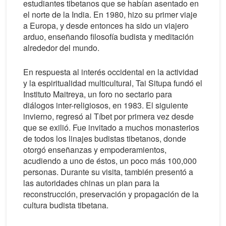
estudiantes tibetanos que se habían asentado en
el norte de la India. En 1980, hizo su primer viaje
a Europa, y desde entonces ha sido un viajero
arduo, enseñando filosofía budista y meditación
alrededor del mundo.
En respuesta al interés occidental en la actividad
y la espiritualidad multicultural, Tai Situpa fundó el
Instituto Maitreya, un foro no sectario para
diálogos inter-religiosos, en 1983. El siguiente
invierno, regresó al Tíbet por primera vez desde
que se exilió. Fue invitado a muchos monasterios
de todos los linajes budistas tibetanos, donde
otorgó enseñanzas y empoderamientos,
acudiendo a uno de éstos, un poco más 100,000
personas. Durante su visita, también presentó a
las autoridades chinas un plan para la
reconstrucción, preservación y propagación de la
cultura budista tibetana.