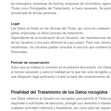
de mensajería, empresas de hosting, empresas de informática, agen
Titular como Encargados del Tratamiento, si fuera necesario. Se podrá 
actualizada de dichas personas.
Lugar
Los Datos se tratan en las oficinas del Titular, así como en cualquier
partes implicadas en dicho proceso de tratamiento.
Dependiendo de la localización de los Usuarios, las transferencias de
de los Usuarios a otro país diferente al suyo propio. Para más inform
transferidos, los Usuarios podrán consultar la sección que contiene lo
Personales.
Período de conservación
Salvo que se indique lo contrario en el presente documento, los Dat
el tiempo necesario y para la finalidad por la que han sido recogido
una obligación legal pertinente o sobre la base del consentimiento de 
Finalidad del Tratamiento de los Datos recogidos
Los Datos relativos al Usuario son recogidos para permitir al Titular p
responder a solicitudes de ejecución, proteger sus derechos e interes
cualquier actividad maliciosa o fraudulenta, así como para las siguie