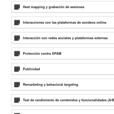
Heat mapping y grabación de sesiones
Interacciones con las plataformas de sondeos online
Interacción con redes sociales y plataformas externas
Protección contra SPAM
Publicidad
Remarketing y behavioral targeting
Test de rendimiento de contenidos y funcionalidades (A/B