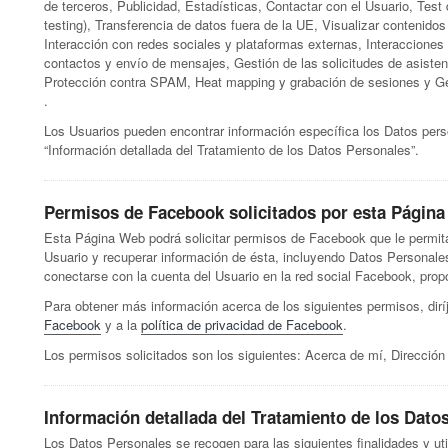
de terceros, Publicidad, Estadísticas, Contactar con el Usuario, Test
testing), Transferencia de datos fuera de la UE, Visualizar contenido
Interacción con redes sociales y plataformas externas, Interacciones
contactos y envío de mensajes, Gestión de las solicitudes de asisten
Protección contra SPAM, Heat mapping y grabación de sesiones y Ges
.
Los Usuarios pueden encontrar información específica los Datos perso
“Información detallada del Tratamiento de los Datos Personales”.
Permisos de Facebook solicitados por esta Págin
Esta Página Web podrá solicitar permisos de Facebook que le permita
Usuario y recuperar información de ésta, incluyendo Datos Personale
conectarse con la cuenta del Usuario en la red social Facebook, pro
Para obtener más información acerca de los siguientes permisos, dirí
Facebook
y a la
política de privacidad de Facebook
.
Los permisos solicitados son los siguientes: Acerca de mí, Dirección 
Información detallada del Tratamiento de los Dato
Los Datos Personales se recogen para las siguientes finalidades y uti