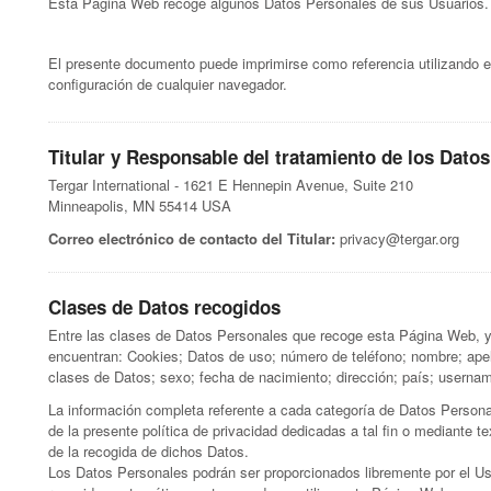
Esta Página Web recoge algunos Datos Personales de sus Usuarios.
El presente documento puede imprimirse como referencia utilizando 
configuración de cualquier navegador.
Titular y Responsable del tratamiento de los Datos
Tergar International - 1621 E Hennepin Avenue, Suite 210
Minneapolis, MN 55414 USA
Correo electrónico de contacto del Titular:
privacy@tergar.org
Clases de Datos recogidos
Entre las clases de Datos Personales que recoge esta Página Web, ya
encuentran: Cookies; Datos de uso; número de teléfono; nombre; apelli
clases de Datos; sexo; fecha de nacimiento; dirección; país; usernam
La información completa referente a cada categoría de Datos Person
de la presente política de privacidad dedicadas a tal fin o mediante 
de la recogida de dichos Datos.
Los Datos Personales podrán ser proporcionados libremente por el Us