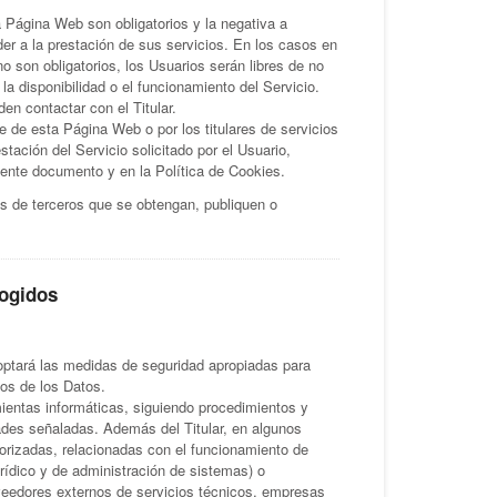
a Página Web son obligatorios y la negativa a
er a la prestación de sus servicios. En los casos en
 son obligatorios, los Usuarios serán libres de no
a disponibilidad o el funcionamiento del Servicio.
n contactar con el Titular.
e de esta Página Web o por los titulares de servicios
stación del Servicio solicitado por el Usuario,
sente documento y en la Política de Cookies.
s de terceros que se obtengan, publiquen o
cogidos
doptará las medidas de seguridad apropiadas para
dos de los Datos.
ientas informáticas, siguiendo procedimientos y
ades señaladas. Además del Titular, en algunos
orizadas, relacionadas con el funcionamiento de
rídico y de administración de sistemas) o
roveedores externos de servicios técnicos, empresas