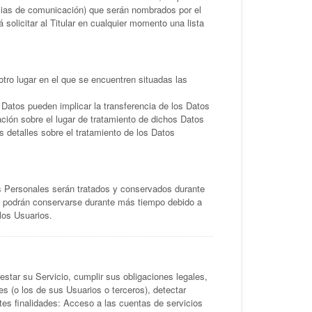
cias de comunicación) que serán nombrados por el
solicitar al Titular en cualquier momento una lista
 otro lugar en el que se encuentren situadas las
 Datos pueden implicar la transferencia de los Datos
ación sobre el lugar de tratamiento de dichos Datos
s detalles sobre el tratamiento de los Datos
os Personales serán tratados y conservados durante
s y podrán conservarse durante más tiempo debido a
los Usuarios.
restar su Servicio, cumplir sus obligaciones legales,
es (o los de sus Usuarios o terceros), detectar
ntes finalidades: Acceso a las cuentas de servicios