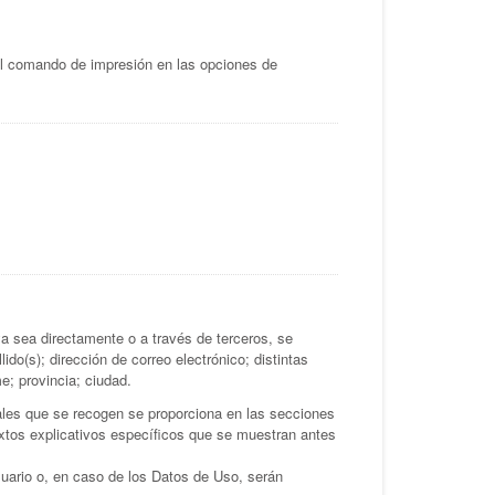
el comando de impresión en las opciones de
 sea directamente o a través de terceros, se
do(s); dirección de correo electrónico; distintas
e; provincia; ciudad.
ales que se recogen se proporciona en las secciones
textos explicativos específicos que se muestran antes
uario o, en caso de los Datos de Uso, serán