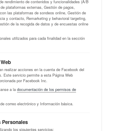
 de rendimiento de contenidos y funcionalidades (A/B
s de plataformas externas, Gestión de pagos,
 con las plataformas de sondeos online, Gestión de
cia y contacto, Remarketing y behavioral targeting,
tión de la recogida de datos y de encuestas online
nales utilizados para cada finalidad en la sección
a Web
n realizar acciones en la cuenta de Facebook del
s. Este servicio permite a esta Página Web
porcionada por Facebook Inc.
janse a la
documentación de los permisos de
de correo electrónico y Información básica.
s Personales
lizando los siguientes servicios: