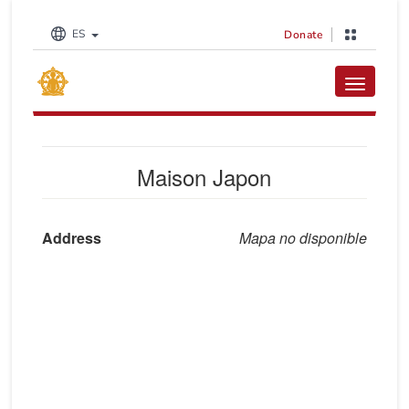
ES
Donate
Toggle na
Maison Japon
Address
Mapa no disponible