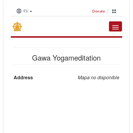
ES
Donate
Toggle na
Gawa Yogameditation
Address
Mapa no disponible