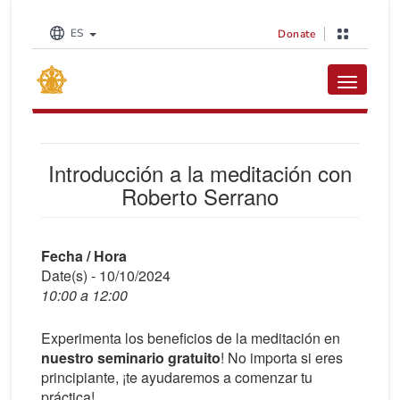
ES
Donate
Toggle na
Introducción a la meditación con
Roberto Serrano
Fecha / Hora
Date(s) - 10/10/2024
10:00 a 12:00
Experimenta los beneficios de la meditación en
nuestro seminario gratuito
! No importa si eres
principiante, ¡te ayudaremos a comenzar tu
práctica!